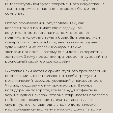
интеллектуальном музее современного искусства». В
том, что время его настанет, не может быть и тени
сомнения.
Отбор произведений обусловлен тем, как
коллекционер понимает свою задачу. Во
вступительном тексте написано, что он хочет
поднимать «сложные темы и боль». Зритель должен
поверить, что она, эта Боль, действительно мучает
художников и их коллекционера, а также
экспозиционеров. Поэтому она и должна перейти к
зрителям. Этому несколько противоречит суровый, но
роскошный характер сценографии.
Выставка начинается с архитектурного произведения-
инсталляции. Это затягивающий в себя, гремучий
металлический коридор, уводящий в неизвестность.
Что же, поздравим с ним архитектора. В конце
коридора, на повороте, зрителя ждут эффектные
черные кулисы, сквозь которые открывается просвет в
небольшое помещение. В нем выставлены две
скульптурные головы: одна вполне демоническая,
наследующая символизму и кубизму, другая вполне