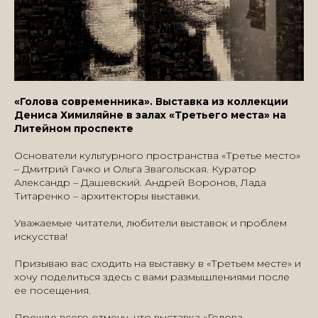
«Голова современника». Выставка из коллекции
Дениса Химиляйне в залах «Третьего места» на
Литейном проспекте
Основатели культурного пространства «Третье место»
– Дмитрий Гачко и Ольга Звагольская. Куратор
Александр – Дашевский. Андрей Воронов, Лада
Титаренко – архитекторы выставки.
Уважаемые читатели, любители выставок и проблем
искусства!
Призываю вас сходить на выставку в «Третьем месте» и
хочу поделиться здесь с вами размышлениями после
ее посещения.
Прежде всего отмечу, что выставка «Голова