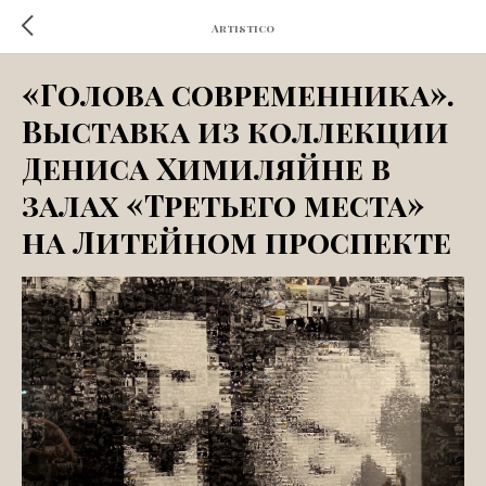
Artistico
«Голова современника».
Выставка из коллекции
Дениса Химиляйне в
залах «Третьего места»
на Литейном проспекте