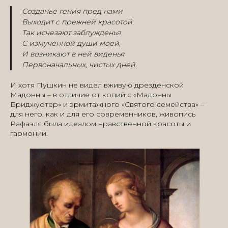
Созданье гения пред нами
Выходит с прежней красотой.
Так исчезают заблужденья
С измученной души моей,
И возникают в ней виденья
Первоначальных, чистых дней.
И хотя Пушкин не видел вживую дрезденской
Мадонны – в отличие от копий с «Мадонны
Бриджуотер» и эрмитажного «Святого семейства» –
для него, как и для его современников, живопись
Рафаэля была идеалом нравственной красоты и
гармонии.