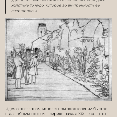
холстине то чудо, которое во внутренности ее
свершилось».
Идея о внезапном, мгновенном вдохновении быстро
стала общим тропом в лирике начала XIX века – этот