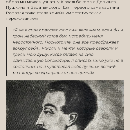
образ мы можем узнать у Кюхельбекера и Дельвига,
Пушкина и Баратынского. Для первого сама картина
Рафаэля тоже стала ярчайшим эстетическим
переживанием:
«Я не в силах расстаться с сим явлением, если бы и
гром небесный готов был истребить меня
недостойного! Посмотрите, она все преображает
вокруг себя… Мысли и мечты, которые озаряли и
грели мою душу, когда глядел на сию
единственную богоматерь, я описать ныне уже не в
состоянии: но я чувствовал себя лучшим всякий
раз, когда возвращался от нее домой».