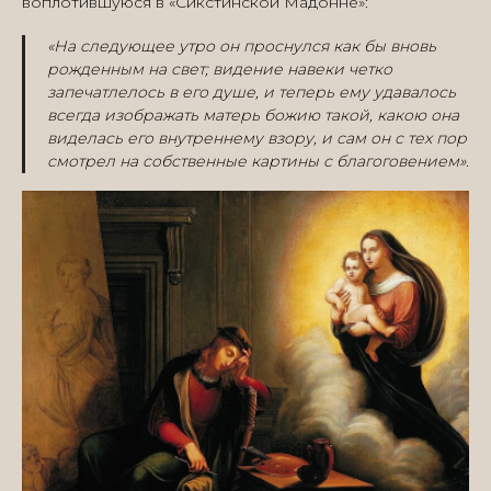
воплотившуюся в «Сикстинской Мадонне»:
«На следующее утро он проснулся как бы вновь
рожденным на свет; видение навеки четко
запечатлелось в его душе, и теперь ему удавалось
всегда изображать матерь божию такой, какою она
виделась его внутреннему взору, и сам он с тех пор
смотрел на собственные картины с благоговением».