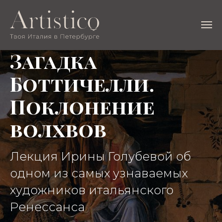
Загадка
Боттичелли.
Поклонение
волхвов
Лекция Ирины Голубевой об
одном из самых узнаваемых
художников итальянского
Ренессанса