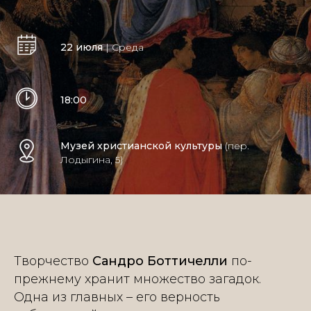
22 июля
| Среда
18:00
Музей христианской культуры
(пер.
Лодыгина, 5)
Творчество
Сандро Боттичелли
по-
прежнему хранит множество загадок.
Одна из главных – его верность