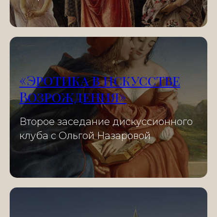
«Эротика в искусстве
Возрождения»
Второе заседание дискуссионного
клуба с Ольгой Назаровой