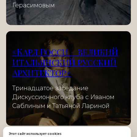
Герасимовым
«Карл Росси – великий
итальянский русский
архитектор»
Тринадцатое заседание
Дискуссионного клуба с Иваном
Саблиным и Татьяной Лариной
Этот сайт использует cookies