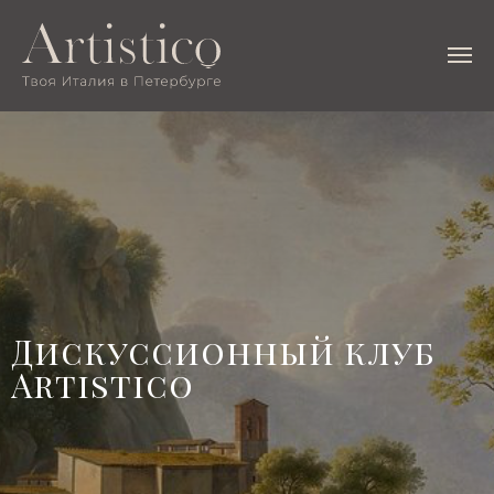
Дискуссионный клуб
Artistico