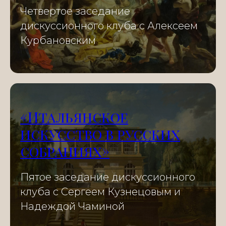
Четвертое заседание
дискуссионного клуба с Алексеем
Курбановским
«Итальянское
искусство в русских
собраниях»
Пятое заседание дискуссионного
клуба с Сергеем Кузнецовым и
Надеждой Чаминой