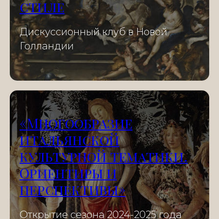
стиле
Дискуссионный клуб в Новой
Голландии
«Многообразие
итальянской
культурной тематики.
Ориентиры и
перспективы»
Открытие сезона 2024-2025 года