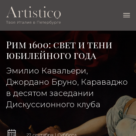
Рим 1600: свет и тени
юбилейного года
Эмилио Кавальери,
Джордано Бруно, Караваджо
в десятом заседании
Дискуссионного клуба
27 сентября | Cуббота