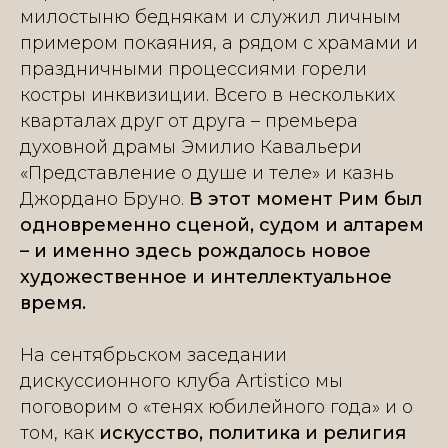
милостыню беднякам и служил личным
примером покаяния, а рядом с храмами и
праздничными процессиями горели
костры инквизиции. Всего в нескольких
кварталах друг от друга – премьера
духовной драмы Эмилио Кавальери
«Представление о душе и теле» и казнь
Джордано Бруно.
В этот момент Рим был
одновременно сценой, судом и алтарем
– и именно здесь рождалось новое
художественное и интеллектуальное
время.
На сентябрьском заседании
дискуссионного клуба Artistico мы
поговорим о «тенях юбилейного года» и о
том, как
искусство, политика и религия