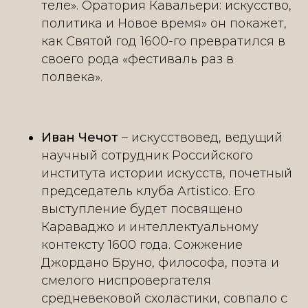
теле». Оратория Кавальери: искусство,
политика и Новое время» он покажет,
как Святой год 1600-го превратился в
своего рода «фестиваль раз в
полвека».
Иван Чечот
– искусствовед, ведущий
научный сотрудник Российского
института истории искусств, почетный
председатель клуба Artistico. Его
выступление будет посвящено
Караваджо и интеллектуальному
контексту 1600 года. Сожжение
Джордано Бруно, философа, поэта и
смелого ниспровергателя
средневековой схоластики, совпало с