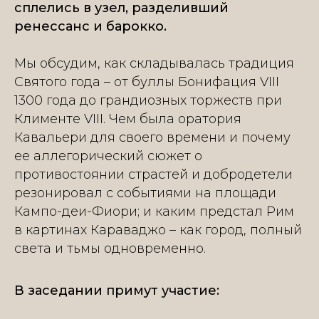
сплелись в узел, разделивший
ренессанс и барокко.
Мы обсудим, как складывалась традиция
Святого года – от буллы Бонифация VIII
1300 года до грандиозных торжеств при
Клименте VIII. Чем была оратория
Кавальери для своего времени и почему
ее аллегорический сюжет о
противостоянии страстей и добродетели
резонировал с событиями на площади
Кампо-деи-Фиори; и каким предстал Рим
в картинах Караваджо – как город, полный
света и тьмы одновременно.
В заседании примут участие: