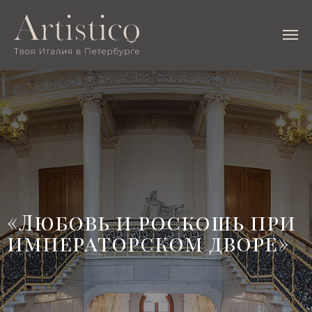
«Любовь и роскошь при
императорском дворе»