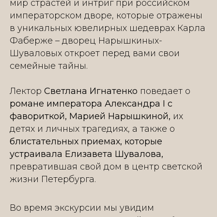
мир страстей и интриг при российском
императорском дворе, которые отражены
в уникальных ювелирных шедеврах Карла
Фаберже – дворец Нарышкиных-
Шуваловых откроет перед вами свои
семейные тайны.
Лектор
Светлана Игнатенко
поведает о
романе императора Александра I с
фавориткой, Марией Нарышкиной,
их
детях и личных трагедиях, а также о
блистательных приемах, которые
устраивала Елизавета Шувалова,
превратившая свой дом в центр светской
жизни Петербурга.
Во время экскурсии мы увидим