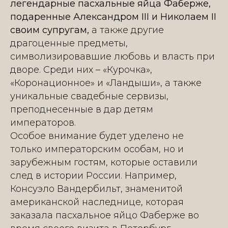
легендарные пасхальные яйца Фаберже,
подаренные Александром III и Николаем II
своим супругам,
а также другие
драгоценные предметы,
символизировавшие любовь и власть при
дворе. Среди них – «Курочка»,
«Коронационное» и «Ландыши», а также
уникальные свадебные сервизы,
преподнесенные в дар детям
императоров.
Особое внимание будет уделено не
только императорским особам, но и
зарубежным гостям, которые оставили
след в истории России. Например,
Консуэло Вандербильт, знаменитой
американской наследнице, которая
заказала пасхальное яйцо Фаберже во