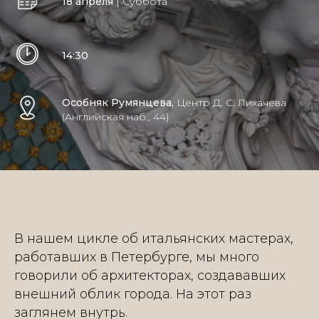
18 апреля
| Суббота
14:30
Особняк Румянцева,
Центр Д. С. Лихачева
(Английская наб., 44)
В нашем цикле об итальянских мастерах,
работавших в Петербурге, мы много
говорили об архитекторах, создававших
внешний облик города. На этот раз
заглянем внутрь.