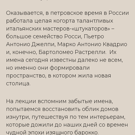
Оказывается, в петровское время в России
работала целая когорта талантливых
итальянских мастеров-«штукаторов» –
большое семейство Росси, Пьетро
Антонио Джелпи, Марко Антонио Квадрио
и, конечно, Бартоломео Растрелли. Их
имена сегодня известны далеко не всем,
но именно они формировали
пространство, в котором жила новая
столица.
На лекции вспомним забытые имена,
попытаемся восстановить облик домов
изнутри, путешествуя по тем интерьерам,
которые дожили до наших дней со времен
чудной эпохи изящного барокко.