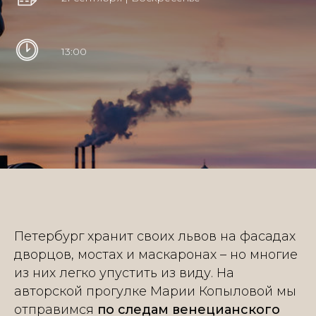
13:00
Петербург хранит своих львов на фасадах
дворцов, мостах и маскаронах – но многие
из них легко упустить из виду. На
авторской прогулке Марии Копыловой мы
отправимся
по следам венецианского