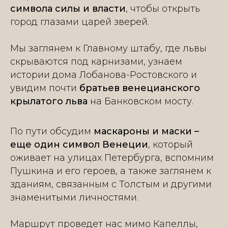
символа силы и власти
, чтобы открыть
город глазами царей зверей.
Мы заглянем к Главному штабу, где львы
скрываются под карнизами, узнаем
истории дома Лобанова-Ростовского и
увидим почти
братьев венецианского
крылатого льва
на Банковском мосту.
По пути обсудим
маскароны и маски –
еще один символ Венеции
, который
оживает на улицах Петербурга, вспомним
Пушкина и его героев, а также заглянем к
зданиям, связанным с Толстым и другими
знаменитыми личностями.
Маршрут проведет нас мимо Капеллы,