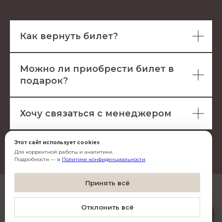
Как вернуть билет?
Можно ли приобрести билет в
подарок?
Хочу связаться с менеджером
Этот сайт использует cookies
Для корректной работы и аналитики.
Подробности — в
Политике конфиденциальности
.
Согласен(-на) с
обработкой данных
Принять всё
Согласен(-на) на
рассылку
Artistico
Отклонить всё
O
Подписаться