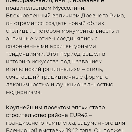
преобразования, инициированные
правительством Муссолини.
Вдохновленный величием Древнего Рима,
он стремился создать новый облик
столицы, в котором монументальность и
античные мотивы соединялись с
современными архитектурными
тенденциями. Этот период вошел в
историю искусства под названием
итальянский рационализм – стиль,
сочетавший традиционные формы с
лаконичностью и функциональностью
модернизма.
Крупнейшим проектом эпохи стало
строительство района EUR42
–
грандиозного комплекса, задуманного для
Всемирной выставки 1942 года. Он должен