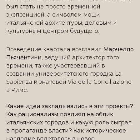
был стать не просто временной
экспозицией, а символом мощи
итальянской архитектуры, деловым и
культурным центром будущего.
Возведение квартала возглавил
Марчелло
Пьячентини,
ведущий архитектор того
времени, также участвовавший в
создании университетского городка La
Sapienza и знаковой Via della Conciliazione
в Риме.
Какие идеи закладывались в эти проекты?
Как рационализм повлиял на облик
итальянских городов и какую роль сыграл
в пропаганде власти? Как историческое
наследие вплеталось в новое