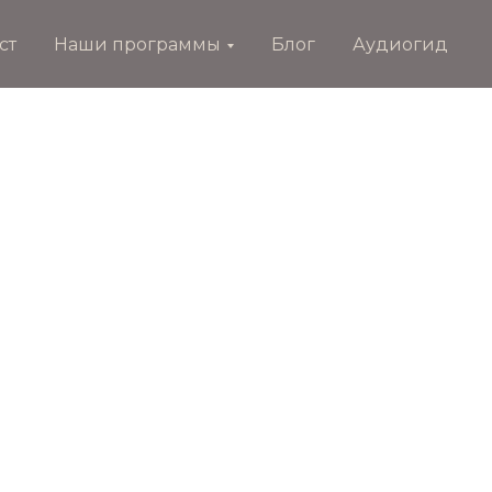
ст
Наши программы
Блог
Аудиогид