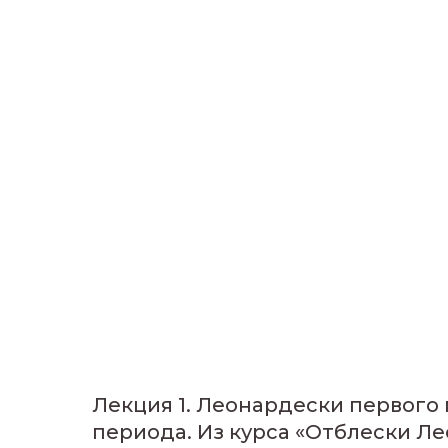
Лекция 1. Леонардески первого
периода. Из курса «Отблески Л