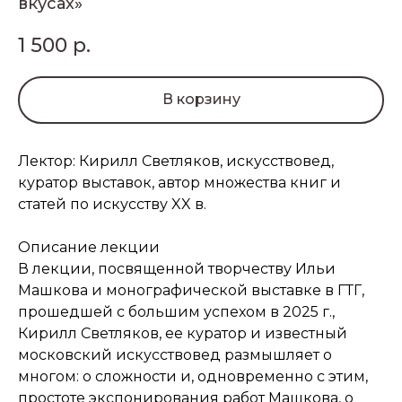
вкусах»
1 500
р.
В корзину
Лектор: Кирилл Светляков, искусствовед,
куратор выставок, автор множества книг и
статей по искусству XX в.
Описание лекции
В лекции, посвященной творчеству Ильи
Машкова и монографической выставке в ГТГ,
прошедшей с большим успехом в 2025 г.,
Кирилл Светляков, ее куратор и известный
московский искусствовед размышляет о
многом: о сложности и, одновременно с этим,
простоте экспонирования работ Машкова, о