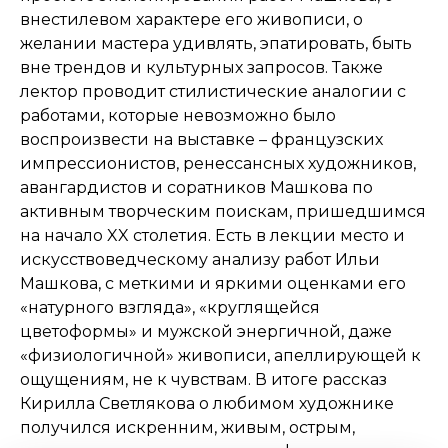
внестилевом характере его живописи, о
желании мастера удивлять, эпатировать, быть
вне трендов и культурных запросов. Также
лектор проводит стилистические аналогии с
работами, которые невозможно было
воспроизвести на выставке – французских
импрессионистов, ренессансных художников,
авангардистов и соратников Машкова по
активным творческим поискам, пришедшимся
на начало XX столетия. Есть в лекции место и
искусствоведческому анализу работ Ильи
Машкова, с меткими и яркими оценками его
«натурного взгляда», «круглящейся
цветоформы» и мужской энергичной, даже
«физиологичной» живописи, апеллирующей к
ощущениям, не к чувствам. В итоге рассказ
Кирилла Светлякова о любимом художнике
получился искренним, живым, острым,