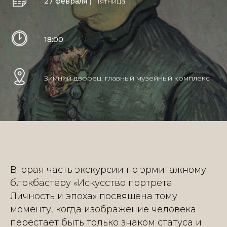
27 февраля
| Пятница
18:00
Зимний дворец, главный музейный комплекс
Вторая часть экскурсии по эрмитажному
блокбастеру «Искусство портрета.
Личность и эпоха» посвящена тому
моменту, когда изображение человека
перестает быть только знаком статуса и