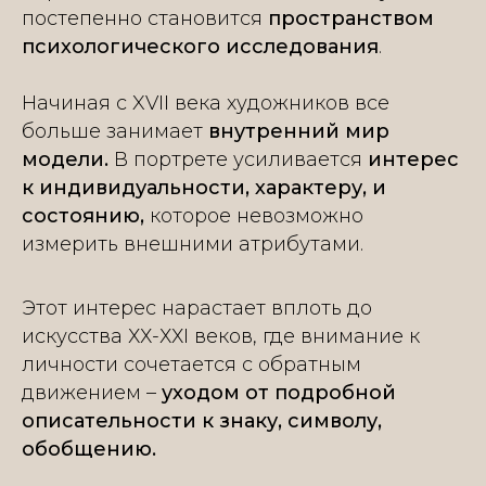
постепенно становится
пространством
психологического исследования
.
Начиная с XVII века художников все
больше занимает
внутренний мир
модели.
В портрете усиливается
интерес
к индивидуальности, характеру, и
состоянию,
которое невозможно
измерить внешними атрибутами.
Этот интерес нарастает вплоть до
искусства ХХ-ХХI веков, где внимание к
личности сочетается с обратным
движением –
уходом от подробной
описательности к знаку, символу,
обобщению.