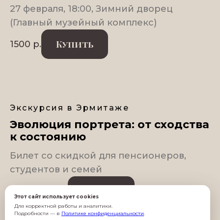
27 февраля, 18:00, Зимний дворец
(Главный музейный комплекс)
Купить
1500
р.
Экскурсия в Эрмитаже
Эволюция портрета: от сходства
к состоянию
Билет со скидкой для пенсионеров,
студентов и семей
Купить
750
р.
1500
р.
Этот сайт использует cookies
Для корректной работы и аналитики.
Подробности — в
Политике конфиденциальности
.