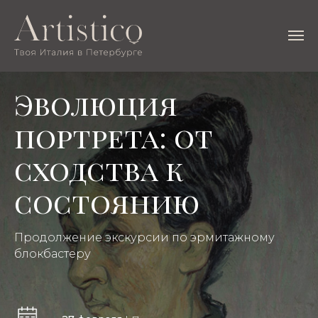
Эволюция
портрета: от
сходства к
состоянию
Продолжение экскурсии по эрмитажному
блокбастеру