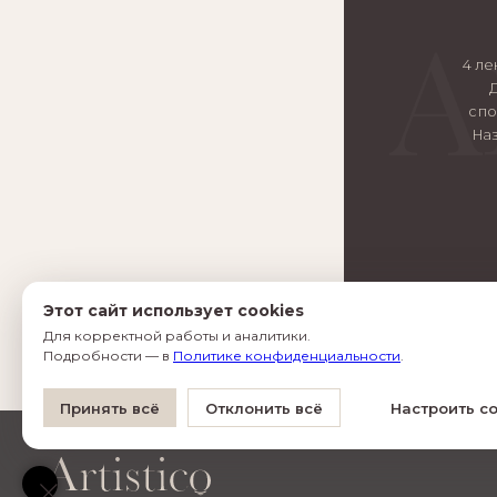
4 ле
спо
На
Этот сайт использует cookies
Для корректной работы и аналитики.
Подробности — в
Политике конфиденциальности
.
Принять всё
Отклонить всё
Настроить co