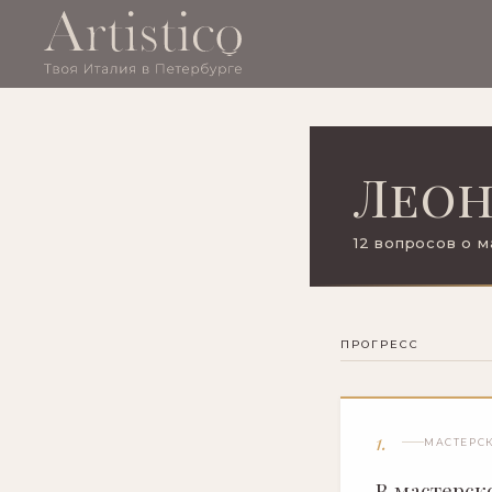
Леон
12 вопросов о м
ПРОГРЕСС
1.
МАСТЕРС
В мастерск