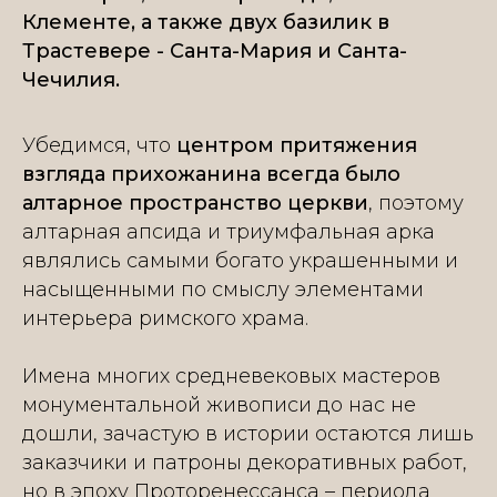
Клементе, а также двух базилик в
Трастевере - Санта-Мария и Санта-
Чечилия.
Убедимся, что
центром притяжения
взгляда прихожанина всегда было
алтарное пространство церкви
, поэтому
алтарная апсида и триумфальная арка
являлись самыми богато украшенными и
насыщенными по смыслу элементами
интерьера римского храма.
Имена многих средневековых мастеров
монументальной живописи до нас не
дошли, зачастую в истории остаются лишь
заказчики и патроны декоративных работ,
но в эпоху Проторенессанса – периода