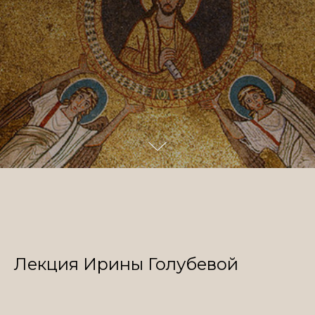
Лекция Ирины Голубевой