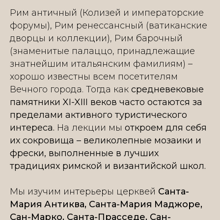
Рим античный (Колизей и императорские
форумы), Рим ренессансный (ватиканские
дворцы и коллекции), Рим барочный
(знаменитые палаццо, принадлежащие
знатнейшим итальянским фамилиям) –
хорошо известны всем посетителям
Вечного города. Тогда как
средневековые
памятники XI-XIII веков часто остаются за
пределами активного туристического
интереса.
На лекции мы
откроем для себя
их сокровища – великолепные мозаики и
фрески, выполненные в лучших
традициях римской и византийской школ.
Мы изучим интерьеры церквей
Санта-
Мария Антиква, Санта-Мария Маджоре,
Сан-Марко, Санта-Прасседе, Сан-