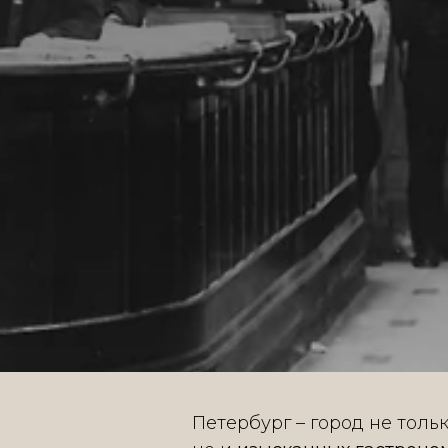
Петербург – город не толь