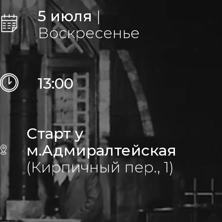
5 июля
|
Воскресенье
13:00
Старт у
м.Адмиралтейская
(Кирпичный пер., 1)