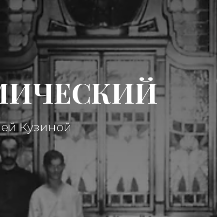
МИЧЕСКИЙ
ией Кузиной