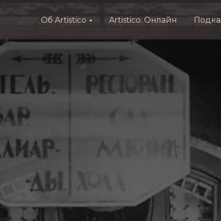
Об Artistico
Artistico. Онлайн
Подка