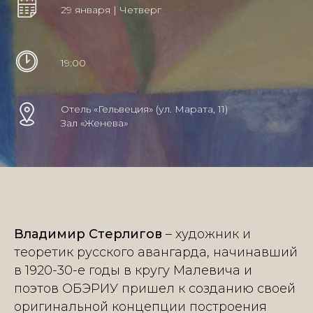
29 января | Четверг
19:00
Отель «Гельвеция» (ул. Марата, 11)
Зал «Женева»
Владимир Стерлигов
– художник и
теоретик русского авангарда, начинавший
в 1920-30-е годы в кругу Малевича и
поэтов ОБЭРИУ пришел к созданию своей
оригинальной концепции построения