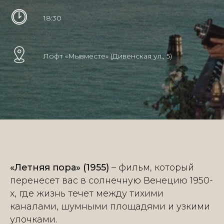
18:30
Лофт «Мывместе» (Дивенская ул., 5)
«Летняя пора» (1955)
– фильм, который
перенесет вас в солнечную Венецию 1950-
х, где жизнь течет между тихими
каналами, шумными площадями и узкими
улочками.