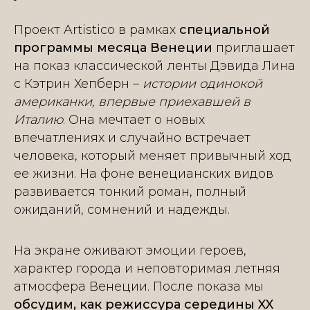
Проект Artistico в рамках
специальной
программы месяца Венеции
приглашает
на показ классической ленты Дэвида Лина
с Кэтрин Хепберн –
истории одинокой
американки, впервые приехавшей в
Италию
. Она мечтает о новых
впечатлениях и случайно встречает
человека, который меняет привычный ход
ее жизни. На фоне венецианских видов
развивается тонкий роман, полный
ожиданий, сомнений и надежды.
На экране оживают эмоции героев,
характер города и неповторимая летняя
атмосфера Венеции. После показа мы
обсудим, как режиссура середины XX