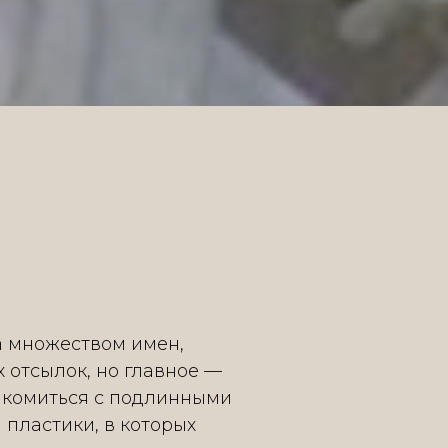
а множеством имен,
 отсылок, но главное —
акомиться с подлинными
пластики, в которых