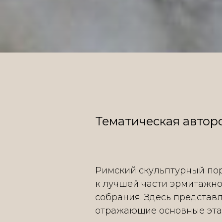
Тематическая авторс
Римский скульптурный пор
к лучшей части эрмитажно
собрания. Здесь представ
отражающие основные эта