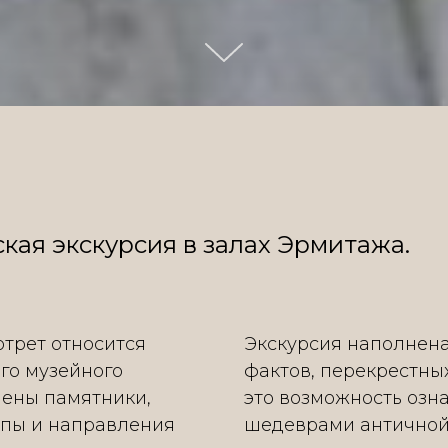
кая экскурсия в залах Эрмитажа.
трет относится
Экскурсия наполнен
го музейного
фактов, перекрестных
лены памятники,
это возможность озн
пы и направления
шедеврами античной 