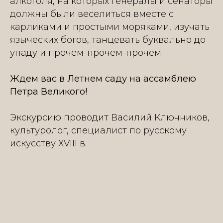
алкоголя, на которых генералы и сенаторы
должны были веселиться вместе с
карликами и простыми моряками, изучать
языческих богов, танцевать буквально до
упаду и прочем-прочем-прочем.
Ждем вас в Летнем саду на ассамблею
Петра Великого!
Экскурсию проводит Василий Ключников,
культуролог, специалист по русскому
искусству ХVIII в.