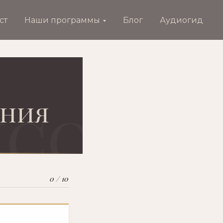
ст
Наши программы
Блог
Аудиогид
ения
0 / 10