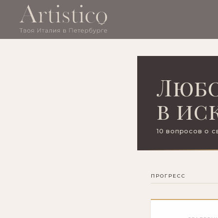
Любо
в ис
10 вопросов о 
ПРОГРЕСС