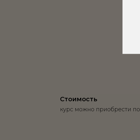
Стоимость
курс можно приобрести п