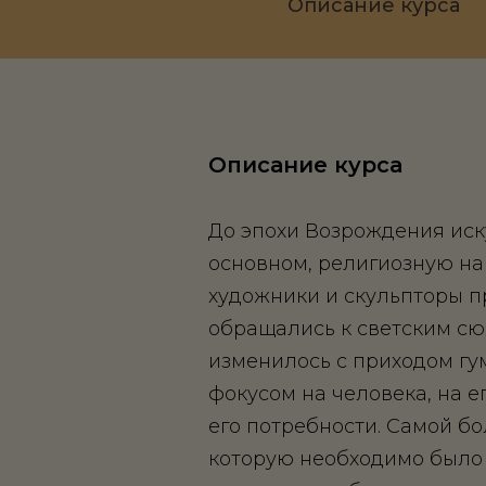
Описание курса
Описание курса
До эпохи Возрождения иск
основном, религиозную на
художники и скульпторы п
обращались к светским сю
изменилось с приходом гум
фокусом на человека, на е
его потребности. Самой б
которую необходимо было 