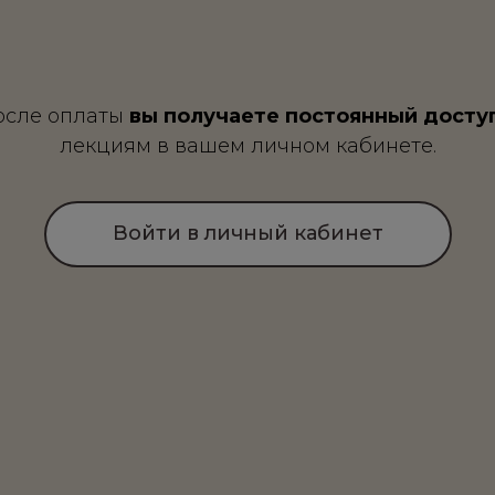
осле оплаты
вы получаете постоянный досту
лекциям в вашем личном кабинете.
Войти в личный кабинет