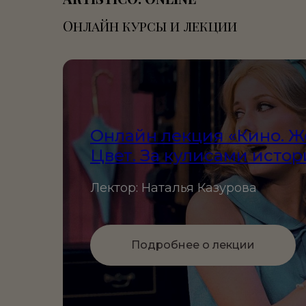
Онлайн курсы и лекции
Онлайн лекция «Кино. 
Цвет. За кулисами истор
Лектор: Наталья Казурова
Подробнее о лекции