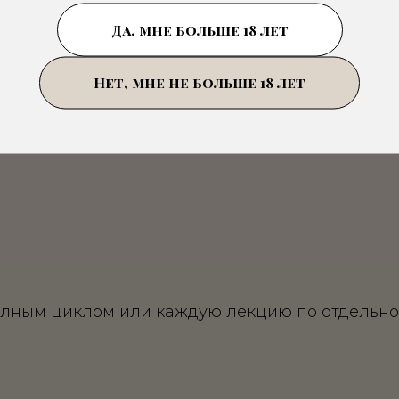
Да, мне больше 18 лет
Нет, мне не больше 18 лет
Пройти квиз по курсу
олным циклом или каждую лекцию по отдельно