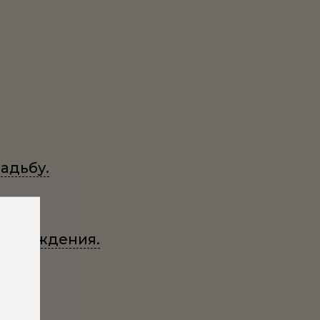
адьбу.
Возрождения.