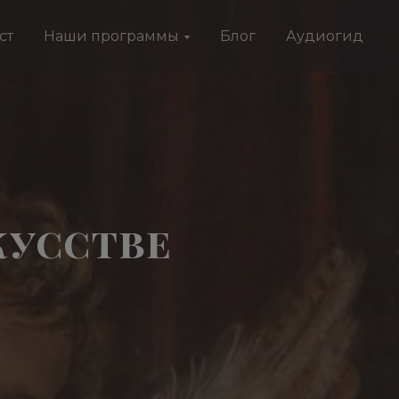
ст
Наши программы
Блог
Аудиогид
кусстве