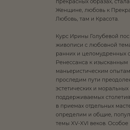
прекрасных образах, стала
Женщине, любовь к Прекра
Любовь, там и Красота.
Курс Ирины Голубевой по
живописи с любовной тема
ранних и целомудренных 
Ренессанса к изысканным
маньеристическим опытам.
проследим пути преодоле
эстетических и моральных
поддерживаемых столетия
в приемах отдельных мастер
определим и общие, попул
темы XV-XVI веков. Особое